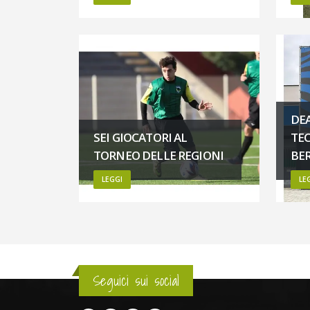
DEA
SEI GIOCATORI AL
TEC
TORNEO DELLE REGIONI
BE
LEGGI
LE
Seguici sui social