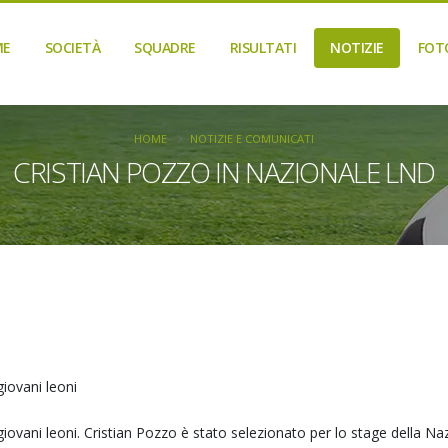
ME
SOCIETÀ
SQUADRE
RISULTATI
NOTIZIE
FOT
HOME
NOTIZIE E COMUNICATI
CRISTIAN POZZO IN NAZIONALE LND
iovani leoni
giovani leoni. Cristian Pozzo è stato selezionato per lo stage della 