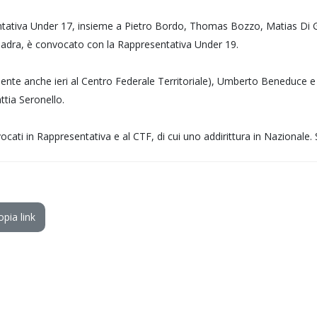
sentativa Under 17, insieme a Pietro Bordo, Thomas Bozzo, Matias 
uadra, è convocato con la Rappresentativa Under 19.
te anche ieri al Centro Federale Territoriale), Umberto Beneduce e C
tia Seronello.
vocati in Rappresentativa e al CTF, di cui uno addirittura in Nazionale.
opia link