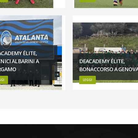
CADEMY ÉLITE,
NICI ALBARINI A
DEACADEMY ÉLITE,
RGAMO
BONACCORSO A GENOV
GGI
LEGGI