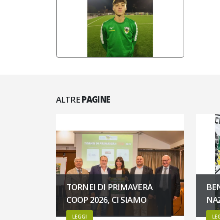
ALTRE
PAGINE
TORNEI DI PRIMAVERA
BE
COOP 2026, CI SIAMO
NA
LEGGI
LE