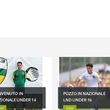
NVENUTO IN
POZZO IN NAZIONALE
ZIONALE UNDER 14
LND UNDER 16
GGI
LEGGI