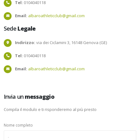
Tel:
0104040118
Email:
albaroathleticclub@gmail.com
Sede
Legale
Indirizzo:
via dei Ciclamini 3, 16148 Genova (GE)
Tel:
0104040118
Email:
albaroathleticclub@gmail.com
Invia un
messaggio
Compila il modulo e ti risponderemo al più presto
Nome completo