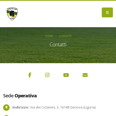
HOME
CONTATTI
Contatti
Sede
Operativa
Indirizzo:
Via dei Ciclamini, 3, 16148 Genova (Liguria)