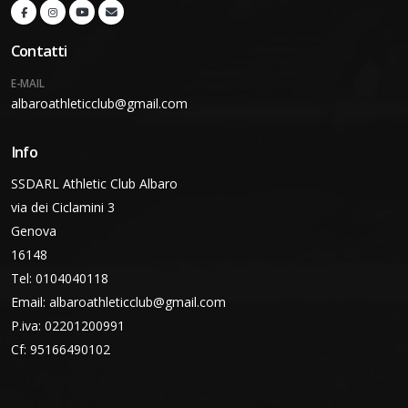
Contatti
E-MAIL
albaroathleticclub@gmail.com
Info
SSDARL Athletic Club Albaro
via dei Ciclamini 3
Genova
16148
Tel: 0104040118
Email:
albaroathleticclub@gmail.com
P.iva: 02201200991
Cf: 95166490102